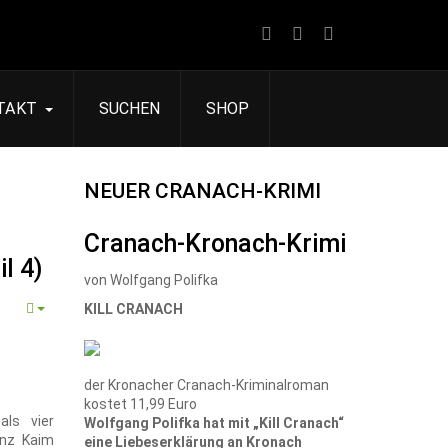
TAKT
SUCHEN
SHOP
NEUER CRANACH-KRIMI
Cranach-Kronach-Krimi
l 4)
von Wolfgang Polifka
KILL CRANACH
der Kronacher Cranach-Kriminalroman
kostet 11,99 Euro
als vier
Wolfgang Polifka hat mit „Kill Cranach“
enz Kaim
eine Liebeserklärung an Kronach