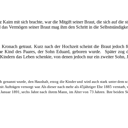
z Kaim mit sich brachte, war die Mitgift seiner Braut, die sich auf die
 das Vermögen seiner Braut mag ihm den Schritt in die Selbstständigkei
 Kronach getraut. Kurz nach der Hochzeit scheint die Braut jedoch 
me Kind des Paares, der Sohn Eduard, geboren wurde. Später zog d
 Kindern das Leben schenkte, von denen jedoch nur ein zweiter Sohn, J
ch genannt wurde, den Haushalt, erzog die Kinder und wird auch stark unter dem 
 Aufträgen versorgt war. Als dieser nach mehr als 45jähriger Ehe 1885 verstarb, 
. Januar 1891, sechs Jahre nach ihrem Mann, im Alter von 73 Jahren. Ihre beiden