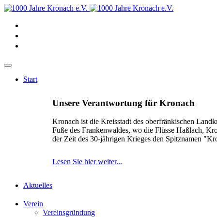
Start
Unsere Verantwortung für Kronach
Kronach ist die Kreisstadt des oberfränkischen Landk
Fuße des Frankenwaldes, wo die Flüsse Haßlach, Kr
der Zeit des 30-jährigen Krieges den Spitznamen "K
Lesen Sie hier weiter...
Aktuelles
Verein
Vereinsgründung