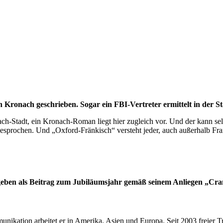
 Kronach geschrieben. Sogar ein FBI-Vertreter ermittelt in der St
ch-Stadt, ein Kronach-Roman liegt hier zugleich vor. Und der kann sel
esprochen. Und „Oxford-Fränkisch“ versteht jeder, auch außerhalb Fr
eben als Beitrag zum Jubiläumsjahr gemäß seinem Anliegen „Cran
ikation arbeitet er in Amerika, Asien und Europa. Seit 2003 freier Tr