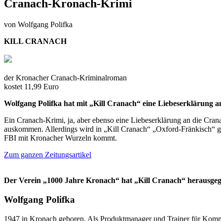
Cranach-Kronach-Krimi
von Wolfgang Polifka
KILL CRANACH
der Kronacher Cranach-Kriminalroman
kostet 11,99 Euro
Wolfgang Polifka hat mit „Kill Cranach“ eine Liebeserklärung an
Ein Cranach-Krimi, ja, aber ebenso eine Liebeserklärung an die Crana
auskommen. Allerdings wird in „Kill Cranach“ „Oxford-Fränkisch“ g
FBI mit Kronacher Wurzeln kommt.
Zum ganzen Zeitungsartikel
Der Verein „1000 Jahre Kronach“ hat „Kill Cranach“ herausgeg
Wolfgang Polifka
1947 in Kronach geboren. Als Produktmanager und Trainer für Kommun