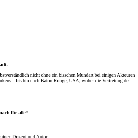
adt.
bstverständlich nicht ohne ein bisschen Mundart bei einigen Akteuren
ankens – bis hin nach Baton Rouge, USA, woher die Vertretung des
ach für alle“
ainer, Dozent und Autor.