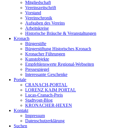
Mitgliedschaft
Vereinszeitschrift
Vorstand
Vereinschronik
Aufgaben des Vereins
Arbeitskreise
Historische Bräuche & Veranstaltungen
Kronach
Bürgerstifte
Bürgerstiftung Historisches Kronach
Kronacher Führungen
Kunstobjekte
Empfehlenswerte Regional-Webseiten
Pressespiegel
Interessante Geschenke
Portale
CRANACH-PORTAL
LORENZ KAIM PORTAL
Lucas-Cranach-Preis
Stadtvogt-Blog
KRONACHER-HEXEN
Kontakt
Impressum
Datenschutzerklärung
Suchen