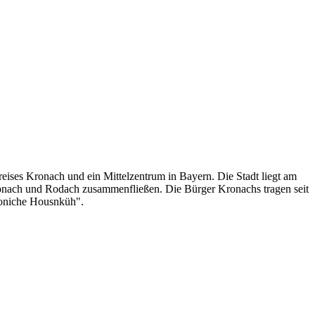
reises Kronach und ein Mittelzentrum in Bayern. Die Stadt liegt am
onach und Rodach zusammenfließen. Die Bürger Kronachs tragen seit
roniche Housnküh".