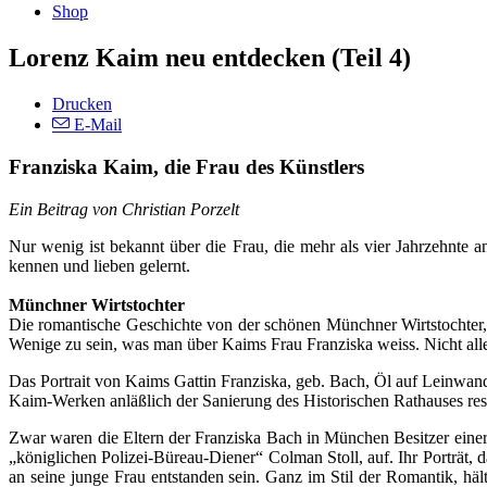
Shop
Lorenz Kaim neu entdecken (Teil 4)
Drucken
E-Mail
Franziska Kaim, die Frau des Künstlers
Ein Beitrag von Christian Porzelt
Nur wenig ist bekannt über die Frau, die mehr als vier Jahrzehnte 
kennen und lieben gelernt.
Münchner Wirtstochter
Die romantische Geschichte von der schönen Münchner Wirtstochter, d
Wenige zu sein, was man über Kaims Frau Franziska weiss. Nicht alle
Das Portrait von Kaims Gattin Franziska, geb. Bach, Öl auf Leinwand
Kaim-Werken anläßlich der Sanierung des Historischen Rathauses rest
Zwar waren die Eltern der Franziska Bach in München Besitzer einer
„königlichen Polizei-Büreau-Diener“ Colman Stoll, auf. Ihr Porträt,
an seine junge Frau entstanden sein. Ganz im Stil der Romantik, häl