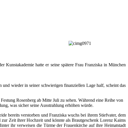
 der Kunstakademie hatte er seine spätere Frau Franziska in München
und wieder in seiner schwierigen finanziellen Lage half, scheint das
r Festung Rosenberg ab Mitte Juli zu sehen. Während eine Reihe von
dlung, was sicher seine Ausstrahlung erhöhen würde.
de bereits verstorben und Franziska wuchs bei ihrem Stiefvater, dem
hl zur Zeit ihrer Hochzeit und könnte als Brautgeschenk Lorenz Kaims
Hinter ihr verweisen die Türme der Frauenkirche auf ihre Heimatstadt