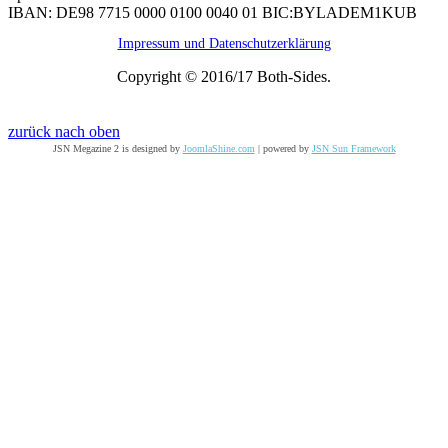
IBAN: DE98 7715 0000 0100 0040 01 BIC:BYLADEM1KUB
Impressum und Datenschutzerklärung
Copyright © 2016/17 Both-Sides.
zurück nach oben
JSN Megazine 2 is designed by
JoomlaShine.com
| powered by
JSN Sun Framework