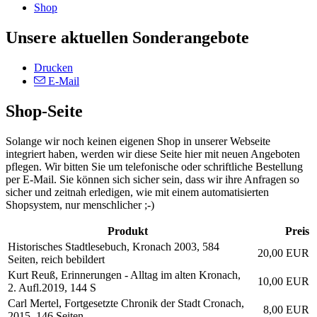
Shop
Unsere aktuellen Sonderangebote
Drucken
E-Mail
Shop-Seite
Solange wir noch keinen eigenen Shop in unserer Webseite
integriert haben, werden wir diese Seite hier mit neuen Angeboten
pflegen. Wir bitten Sie um telefonische oder schriftliche Bestellung
per E-Mail. Sie können sich sicher sein, dass wir ihre Anfragen so
sicher und zeitnah erledigen, wie mit einem automatisierten
Shopsystem, nur menschlicher ;-)
Produkt
Preis
Historisches Stadtlesebuch, Kronach 2003, 584
20,00 EUR
Seiten, reich bebildert
Kurt Reuß, Erinnerungen - Alltag im alten Kronach,
10,00 EUR
2. Aufl.2019, 144 S
Carl Mertel, Fortgesetzte Chronik der Stadt Cronach,
8,00 EUR
2015, 146 Seiten