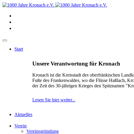
Start
Unsere Verantwortung für Kronach
Kronach ist die Kreisstadt des oberfränkischen Landk
Fuße des Frankenwaldes, wo die Flüsse Haßlach, Kr
der Zeit des 30-jährigen Krieges den Spitznamen "K
Lesen Sie hier weiter...
Aktuelles
Verein
Vereinsgründung