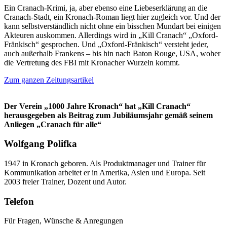
Ein Cranach-Krimi, ja, aber ebenso eine Liebeserklärung an die
Cranach-Stadt, ein Kronach-Roman liegt hier zugleich vor. Und der
kann selbstverständlich nicht ohne ein bisschen Mundart bei einigen
Akteuren auskommen. Allerdings wird in „Kill Cranach“ „Oxford-
Fränkisch“ gesprochen. Und „Oxford-Fränkisch“ versteht jeder,
auch außerhalb Frankens – bis hin nach Baton Rouge, USA, woher
die Vertretung des FBI mit Kronacher Wurzeln kommt.
Zum ganzen Zeitungsartikel
Der Verein „1000 Jahre Kronach“ hat „Kill Cranach“
herausgegeben als Beitrag zum Jubiläumsjahr gemäß seinem
Anliegen „Cranach für alle“
Wolfgang Polifka
1947 in Kronach geboren. Als Produktmanager und Trainer für
Kommunikation arbeitet er in Amerika, Asien und Europa. Seit
2003 freier Trainer, Dozent und Autor.
Telefon
Für Fragen, Wünsche & Anregungen