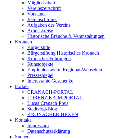
Mitgliedschaft
Vereinszeitschrift
Vorstand
Vereinschronik
Aufgaben des Vereins
Arbeitskreise
Historische Bräuche & Veranstaltungen
Kronach
Bürgerstifte
Bürgerstiftung Historisches Kronach
Kronacher Führungen
Kunstobjekte
Empfehlenswerte Regional-Webseiten
Pressespiegel
Interessante Geschenke
Portale
CRANACH-PORTAL
LORENZ KAIM PORTAL
Lucas-Cranach-Preis
Stadtvogt-Blog
KRONACHER-HEXEN
Kontakt
Impressum
Datenschutzerklärung
Suchen