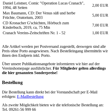
Daniel Leistner, Comic "Operation Lucas Cranach",
2,00 EUR
1994, 48 Seiten
Max Baumann, CD: Der Venus süß und herbe
5,00 EUR
Früchte, Oratorium, 2003
CD Kronacher G'schichten, Hörbuch zum
7,00 EUR
Kinderbuch, 2019, ca, 75 Min
Cranach Vereins-Zeitschriften Nr. 1 - 52
1,00 EUR
Alle Artikel werden per Postversand zugestellt, deswegen sind alle
Preis ohne Porto ausgewiesen. Nach Bestelleingang übermitteln wir
ihnen den Endpreis inkl. Porto.
Über unsere Publikationsangebote informieren wir hier auf der
Vereinshomepage ausführlicher.
Für Mitglieder gelten allerdings
die hier genannten Sonderpreise!
Bestellung
Die Bestellung kann direkt bei der Vorstandschaft per E-Mail
erfolgen:
E-Mailbestellung
Als zweite Möglichkeit bieten wir die telefonische Bestellung an:
Tel. 09261-56 999 66