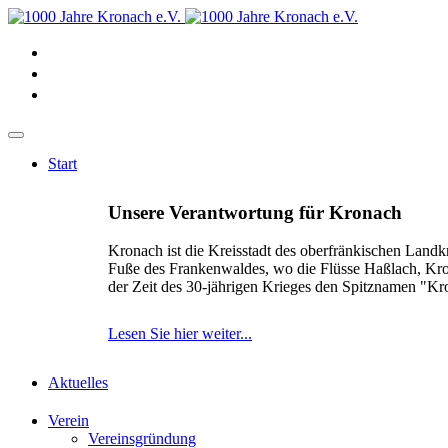
Start
Unsere Verantwortung für Kronach
Kronach ist die Kreisstadt des oberfränkischen Landk
Fuße des Frankenwaldes, wo die Flüsse Haßlach, Kr
der Zeit des 30-jährigen Krieges den Spitznamen "K
Lesen Sie hier weiter...
Aktuelles
Verein
Vereinsgründung