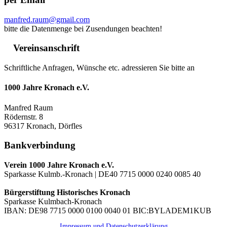
manfred.raum@gmail.com
bitte die Datenmenge bei Zusendungen beachten!
Vereinsanschrift
Schriftliche Anfragen, Wünsche etc. adressieren Sie bitte an
1000 Jahre Kronach e.V.
Manfred Raum
Rödernstr. 8
96317 Kronach, Dörfles
Bankverbindung
Verein 1000 Jahre Kronach e.V.
Sparkasse Kulmb.-Kronach | DE40 7715 0000 0240 0085 40
Bürgerstiftung Historisches Kronach
Sparkasse Kulmbach-Kronach
IBAN: DE98 7715 0000 0100 0040 01 BIC:BYLADEM1KUB
Impressum und Datenschutzerklärung