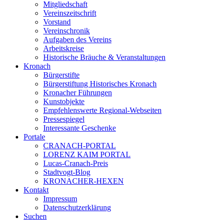
Mitgliedschaft
Vereinszeitschrift
Vorstand
Vereinschronik
Aufgaben des Vereins
Arbeitskreise
Historische Bräuche & Veranstaltungen
Kronach
Bürgerstifte
Bürgerstiftung Historisches Kronach
Kronacher Führungen
Kunstobjekte
Empfehlenswerte Regional-Webseiten
Pressespiegel
Interessante Geschenke
Portale
CRANACH-PORTAL
LORENZ KAIM PORTAL
Lucas-Cranach-Preis
Stadtvogt-Blog
KRONACHER-HEXEN
Kontakt
Impressum
Datenschutzerklärung
Suchen