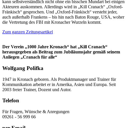
kann selbstverständlich nicht ohne ein bisschen Mundart bei einigen
Akteuren auskommen. Allerdings wird in „Kill Cranach“ „Oxford-
Fränkisch“ gesprochen. Und „Oxford-Fränkisch“ versteht jeder,
auch außerhalb Frankens – bis hin nach Baton Rouge, USA, woher
die Vertretung des FBI mit Kronacher Wurzeln kommt.
Zum ganzen Zeitungsartikel
Der Verein „1000 Jahre Kronach“ hat „Kill Cranach“
herausgegeben als Beitrag zum Jubiläumsjahr gemäß seinem
Anliegen „Cranach für alle“
Wolfgang Polifka
1947 in Kronach geboren. Als Produktmanager und Trainer für
Kommunikation arbeitet er in Amerika, Asien und Europa. Seit
2003 freier Trainer, Dozent und Autor.
Telefon
Für Fragen, Wünsche & Anregungen
09261 - 56 999 66
per Email