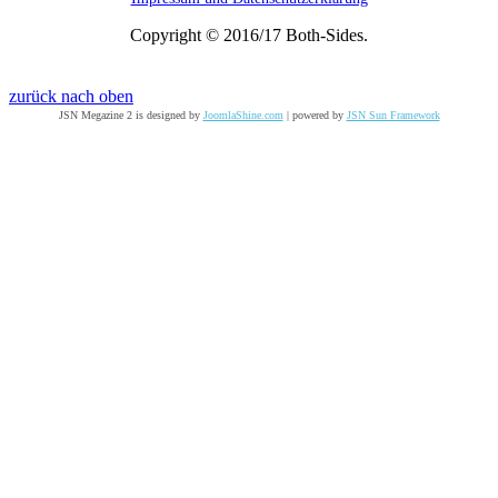
Copyright © 2016/17 Both-Sides.
zurück nach oben
JSN Megazine 2 is designed by
JoomlaShine.com
| powered by
JSN Sun Framework