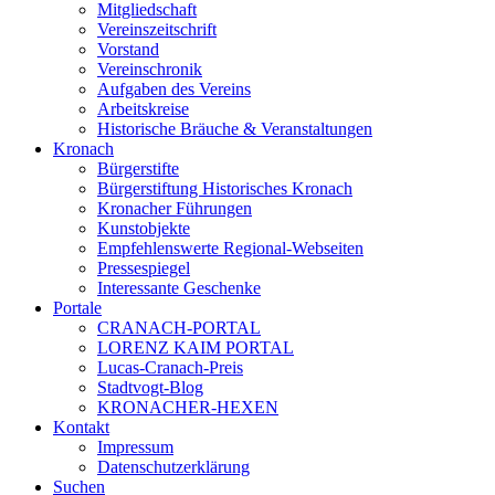
Mitgliedschaft
Vereinszeitschrift
Vorstand
Vereinschronik
Aufgaben des Vereins
Arbeitskreise
Historische Bräuche & Veranstaltungen
Kronach
Bürgerstifte
Bürgerstiftung Historisches Kronach
Kronacher Führungen
Kunstobjekte
Empfehlenswerte Regional-Webseiten
Pressespiegel
Interessante Geschenke
Portale
CRANACH-PORTAL
LORENZ KAIM PORTAL
Lucas-Cranach-Preis
Stadtvogt-Blog
KRONACHER-HEXEN
Kontakt
Impressum
Datenschutzerklärung
Suchen