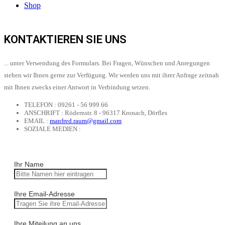
Shop
KONTAKTIEREN SIE UNS
... unter Verwendung des Formulars. Bei Fragen, Wünschen und Anregungen
stehen wir Ihnen gerne zur Verfügung. Wir werden uns mit ihrer Anfrage zeitnah
mit Ihnen zwecks einer Antwort in Verbindung setzen.
TELEFON :
09261 - 56 999 66
ANSCHRIFT :
Rödernstr. 8 - 96317 Kronach, Dörfles
EMAIL :
manfred.raum@gmail.com
SOZIALE MEDIEN :
Ihr Name
Ihre Email-Adresse
Ihre Miteilung an uns