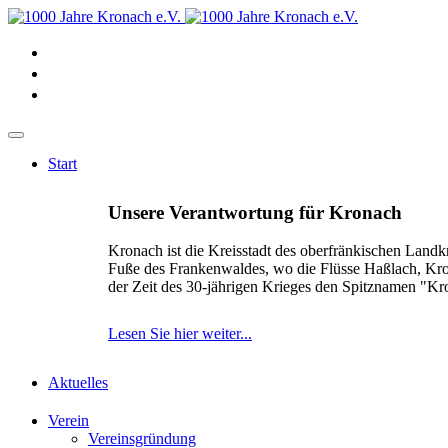
Start
Unsere Verantwortung für Kronach
Kronach ist die Kreisstadt des oberfränkischen Landk
Fuße des Frankenwaldes, wo die Flüsse Haßlach, Kr
der Zeit des 30-jährigen Krieges den Spitznamen "K
Lesen Sie hier weiter...
Aktuelles
Verein
Vereinsgründung