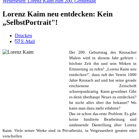
Weiterlesen: Lorenz Kaim zum 200. Geburtstag
Lorenz Kaim neu entdecken: Kein
„SelbstPortrait"!
Drucken
E-Mail
Der 200. Geburtstag des Kronacher
Malers wird in diesem Jahr gefeiert -
höchste Zeit ihn und sein Wirken in
Erinnerung zu rufen! „Lorenz Kaim neu
entdecken!", dazu ruft der Verein 1000
Jahre Kronach auf und hat seine gerade
erschienene Zeitschrift
schwerpunktartig Kaim gewidmet. Gibt
es denn überhaupt Neues zu entdecken?
Ist nicht alles über ihn bekannt? Wo
kann man dazu mehr erfahren?
Das ist schon das erste Problem: Es gibt
keine fundierte Bearbeitung und
umfassende Darstellung über Lorenz
Kaim. Viele seiner Werke sind in Privatbesitz, in Vergessenheit geraten oder
verschollen.