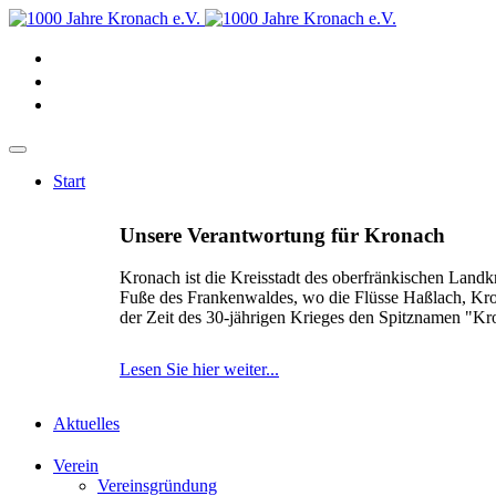
Start
Unsere Verantwortung für Kronach
Kronach ist die Kreisstadt des oberfränkischen Landk
Fuße des Frankenwaldes, wo die Flüsse Haßlach, Kr
der Zeit des 30-jährigen Krieges den Spitznamen "K
Lesen Sie hier weiter...
Aktuelles
Verein
Vereinsgründung