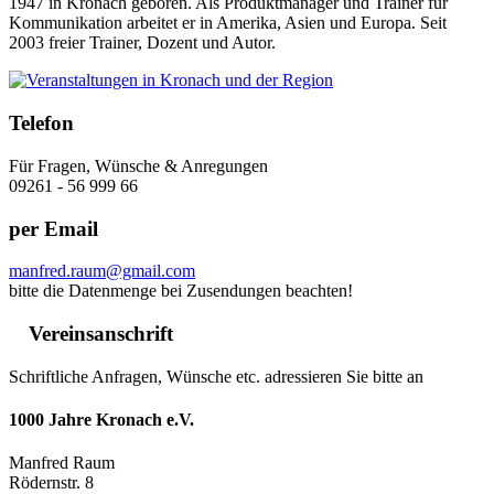
1947 in Kronach geboren. Als Produktmanager und Trainer für
Kommunikation arbeitet er in Amerika, Asien und Europa. Seit
2003 freier Trainer, Dozent und Autor.
Telefon
Für Fragen, Wünsche & Anregungen
09261 - 56 999 66
per Email
manfred.raum@gmail.com
bitte die Datenmenge bei Zusendungen beachten!
Vereinsanschrift
Schriftliche Anfragen, Wünsche etc. adressieren Sie bitte an
1000 Jahre Kronach e.V.
Manfred Raum
Rödernstr. 8