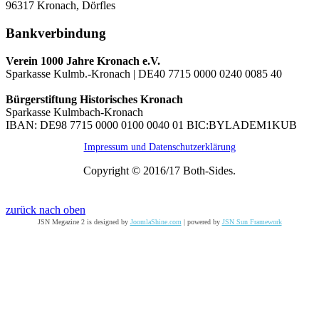
96317 Kronach, Dörfles
Bankverbindung
Verein 1000 Jahre Kronach e.V.
Sparkasse Kulmb.-Kronach | DE40 7715 0000 0240 0085 40
Bürgerstiftung Historisches Kronach
Sparkasse Kulmbach-Kronach
IBAN: DE98 7715 0000 0100 0040 01 BIC:BYLADEM1KUB
Impressum und Datenschutzerklärung
Copyright © 2016/17 Both-Sides.
zurück nach oben
JSN Megazine 2 is designed by
JoomlaShine.com
| powered by
JSN Sun Framework