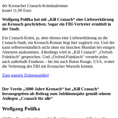
der Kronacher Cranach-Kriminalroman
kostet 11,99 Euro
Wolfgang Polifka hat mit „Kill Cranach“ eine Liebeserklärung
an Kronach geschrieben. Sogar ein FBI-Vertreter ermittelt in
der Stadt.
Ein Cranach-Krimi, ja, aber ebenso eine Liebeserklärung an die
Cranach-Stadt, ein Kronach-Roman liegt hier zugleich vor. Und der
kann selbstverständlich nicht ohne ein bisschen Mundart bei einigen
Akteuren auskommen. Allerdings wird in „Kill Cranach“ „Oxford-
Fränkisch“ gesprochen. Und „Oxford-Fränkisch“ versteht jeder,
auch außerhalb Frankens – bis hin nach Baton Rouge, USA, woher
die Vertretung des FBI mit Kronacher Wurzeln kommt.
Zum ganzen Zeitungsartikel
Der Verein „1000 Jahre Kronach“ hat „Kill Cranach“
herausgegeben als Beitrag zum Jubiläumsjahr gemäß seinem
Anliegen „Cranach für alle“
Wolfgang Polifka