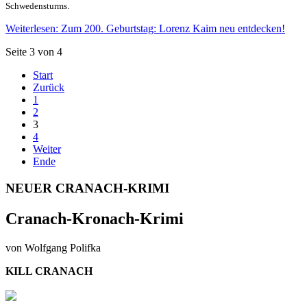
Schwedensturms.
Weiterlesen: Zum 200. Geburtstag: Lorenz Kaim neu entdecken!
Seite 3 von 4
Start
Zurück
1
2
3
4
Weiter
Ende
NEUER CRANACH-KRIMI
Cranach-Kronach-Krimi
von Wolfgang Polifka
KILL CRANACH