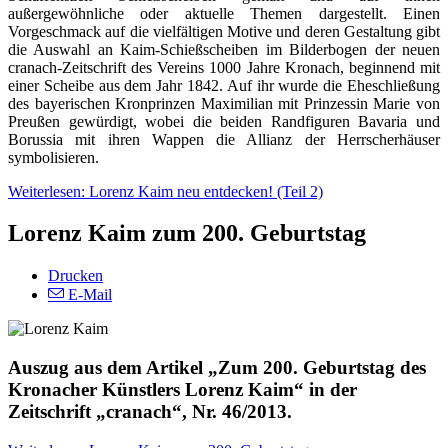
außergewöhnliche oder aktuelle Themen dargestellt. Einen
Vorgeschmack auf die vielfältigen Motive und deren Gestaltung gibt
die Auswahl an Kaim-Schießscheiben im Bilderbogen der neuen
cranach-Zeitschrift des Vereins 1000 Jahre Kronach, beginnend mit
einer Scheibe aus dem Jahr 1842. Auf ihr wurde die Eheschließung
des bayerischen Kronprinzen Maximilian mit Prinzessin Marie von
Preußen gewürdigt, wobei die beiden Randfiguren Bavaria und
Borussia mit ihren Wappen die Allianz der Herrscherhäuser
symbolisieren.
Weiterlesen: Lorenz Kaim neu entdecken! (Teil 2)
Lorenz Kaim zum 200. Geburtstag
Drucken
E-Mail
Auszug aus dem Artikel „Zum 200. Geburtstag des
Kronacher Künstlers Lorenz Kaim“ in der
Zeitschrift „cranach“, Nr. 46/2013.