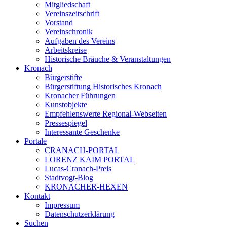
Mitgliedschaft
Vereinszeitschrift
Vorstand
Vereinschronik
Aufgaben des Vereins
Arbeitskreise
Historische Bräuche & Veranstaltungen
Kronach
Bürgerstifte
Bürgerstiftung Historisches Kronach
Kronacher Führungen
Kunstobjekte
Empfehlenswerte Regional-Webseiten
Pressespiegel
Interessante Geschenke
Portale
CRANACH-PORTAL
LORENZ KAIM PORTAL
Lucas-Cranach-Preis
Stadtvogt-Blog
KRONACHER-HEXEN
Kontakt
Impressum
Datenschutzerklärung
Suchen