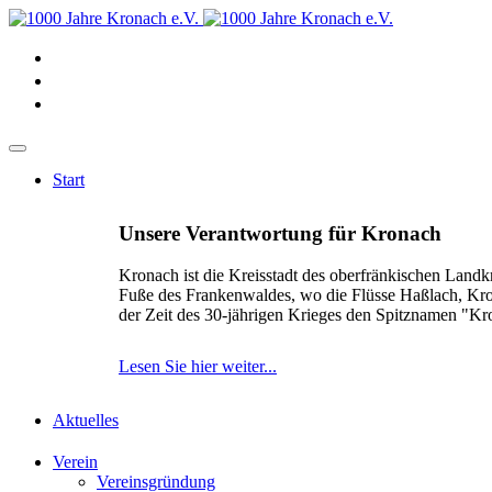
Start
Unsere Verantwortung für Kronach
Kronach ist die Kreisstadt des oberfränkischen Landk
Fuße des Frankenwaldes, wo die Flüsse Haßlach, Kr
der Zeit des 30-jährigen Krieges den Spitznamen "K
Lesen Sie hier weiter...
Aktuelles
Verein
Vereinsgründung