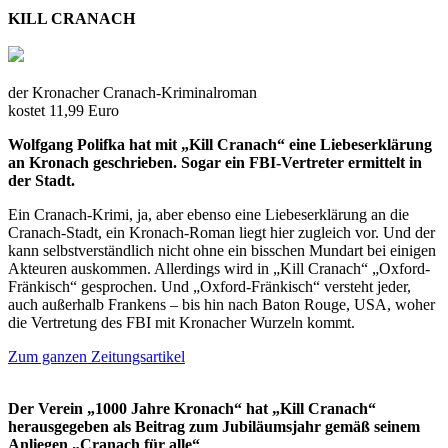
KILL CRANACH
der Kronacher Cranach-Kriminalroman
kostet 11,99 Euro
Wolfgang Polifka hat mit „Kill Cranach“ eine Liebeserklärung
an Kronach geschrieben. Sogar ein FBI-Vertreter ermittelt in
der Stadt.
Ein Cranach-Krimi, ja, aber ebenso eine Liebeserklärung an die
Cranach-Stadt, ein Kronach-Roman liegt hier zugleich vor. Und der
kann selbstverständlich nicht ohne ein bisschen Mundart bei einigen
Akteuren auskommen. Allerdings wird in „Kill Cranach“ „Oxford-
Fränkisch“ gesprochen. Und „Oxford-Fränkisch“ versteht jeder,
auch außerhalb Frankens – bis hin nach Baton Rouge, USA, woher
die Vertretung des FBI mit Kronacher Wurzeln kommt.
Zum ganzen Zeitungsartikel
Der Verein „1000 Jahre Kronach“ hat „Kill Cranach“
herausgegeben als Beitrag zum Jubiläumsjahr gemäß seinem
Anliegen „Cranach für alle“