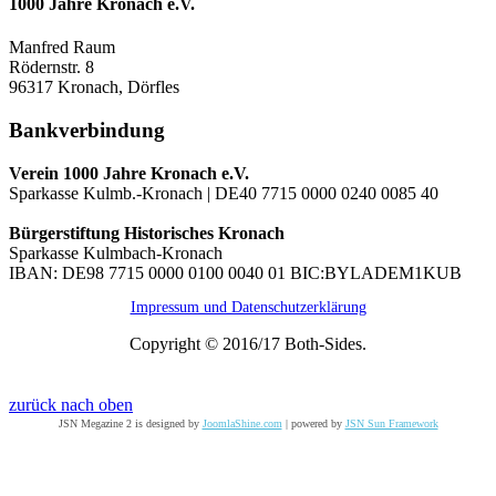
1000 Jahre Kronach e.V.
Manfred Raum
Rödernstr. 8
96317 Kronach, Dörfles
Bankverbindung
Verein 1000 Jahre Kronach e.V.
Sparkasse Kulmb.-Kronach | DE40 7715 0000 0240 0085 40
Bürgerstiftung Historisches Kronach
Sparkasse Kulmbach-Kronach
IBAN: DE98 7715 0000 0100 0040 01 BIC:BYLADEM1KUB
Impressum und Datenschutzerklärung
Copyright © 2016/17 Both-Sides.
zurück nach oben
JSN Megazine 2 is designed by
JoomlaShine.com
| powered by
JSN Sun Framework