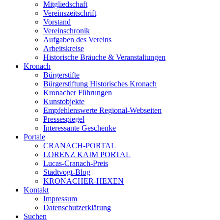
Mitgliedschaft
Vereinszeitschrift
Vorstand
Vereinschronik
Aufgaben des Vereins
Arbeitskreise
Historische Bräuche & Veranstaltungen
Kronach
Bürgerstifte
Bürgerstiftung Historisches Kronach
Kronacher Führungen
Kunstobjekte
Empfehlenswerte Regional-Webseiten
Pressespiegel
Interessante Geschenke
Portale
CRANACH-PORTAL
LORENZ KAIM PORTAL
Lucas-Cranach-Preis
Stadtvogt-Blog
KRONACHER-HEXEN
Kontakt
Impressum
Datenschutzerklärung
Suchen