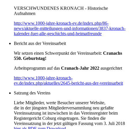
VERSCHWUNDENES KRONACH - Historische
Aufnahmen
http://www.1000-jahre-kronach-ev.de/index.php/86-
news/aktuelle-mitteilungen-und-informationen/3837-kronach-
kalender-fuer-alle-geschichts-und-heimatfreunde
Bericht aus der Vereinsarbeit
Wir setzen einen Schwerpunkt der Vereinsarbeit:
Cranachs
550. Geburtstag!
Arbeitsprogramm auf das
Cranach-Jahr 2022
ausgerichtet
http://www.1000-jahre-kronach-
ev.de/index.php/aktuelles/2645-bericht-aus-der-vereinsarbeit
Satzung des Vereins
Liebe Mitglieder, werte Besucher unserer Website,
die in der jüngsten Mitgliederversammlung neu gefaßte
Vereinssatzung ist inzwischen in das Vereinsregister beim
Registergericht Coburg eingetragen. Sie finden die
Vereinssatzung in der jetzt gültigen Fassung vom 3. Juli 2018
hier als PDF zum Download.