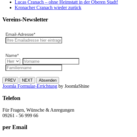
Lucas Cranach – ohne Heimstatt in der Oberen Stadt!
Kronacher Cranach wieder zurück
Vereins-Newsletter
Email-Adresse
*
Name
*
PREV
NEXT
Absenden
Joomla Formular-Errichtung
by JoomlaShine
Telefon
Für Fragen, Wünsche & Anregungen
09261 - 56 999 66
per Email