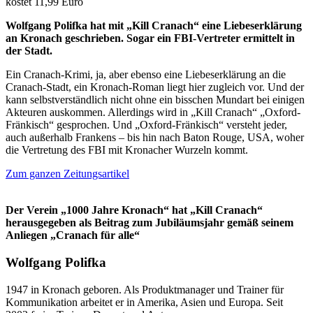
kostet 11,99 Euro
Wolfgang Polifka hat mit „Kill Cranach“ eine Liebeserklärung
an Kronach geschrieben. Sogar ein FBI-Vertreter ermittelt in
der Stadt.
Ein Cranach-Krimi, ja, aber ebenso eine Liebeserklärung an die
Cranach-Stadt, ein Kronach-Roman liegt hier zugleich vor. Und der
kann selbstverständlich nicht ohne ein bisschen Mundart bei einigen
Akteuren auskommen. Allerdings wird in „Kill Cranach“ „Oxford-
Fränkisch“ gesprochen. Und „Oxford-Fränkisch“ versteht jeder,
auch außerhalb Frankens – bis hin nach Baton Rouge, USA, woher
die Vertretung des FBI mit Kronacher Wurzeln kommt.
Zum ganzen Zeitungsartikel
Der Verein „1000 Jahre Kronach“ hat „Kill Cranach“
herausgegeben als Beitrag zum Jubiläumsjahr gemäß seinem
Anliegen „Cranach für alle“
Wolfgang Polifka
1947 in Kronach geboren. Als Produktmanager und Trainer für
Kommunikation arbeitet er in Amerika, Asien und Europa. Seit