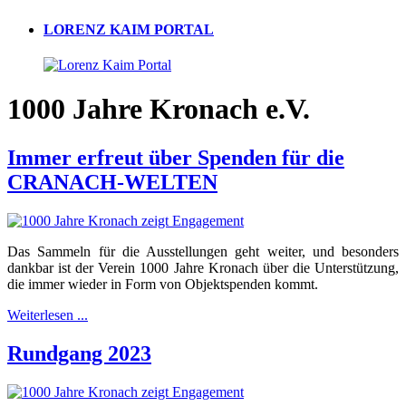
LORENZ KAIM PORTAL
1000 Jahre Kronach e.V.
Immer erfreut über Spenden für die
CRANACH-WELTEN
Das Sammeln für die Ausstellungen geht weiter, und besonders
dankbar ist der Verein 1000 Jahre Kronach über die Unterstützung,
die immer wieder in Form von Objektspenden kommt.
Weiterlesen ...
Rundgang 2023