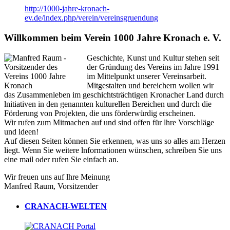
http://1000-jahre-kronach-
ev.de/index.php/verein/vereinsgruendung
Willkommen beim Verein 1000 Jahre Kronach e. V.
Geschichte, Kunst und Kultur stehen seit
der Gründung des Vereins im Jahre 1991
im Mittelpunkt unserer Vereinsarbeit.
Mitgestalten und bereichern wollen wir
das Zusammenleben im geschichtsträchtigen Kronacher Land durch
lnitiativen in den genannten kulturellen Bereichen und durch die
Förderung von Projekten, die uns förderwürdig erscheinen.
Wir rufen zum Mitmachen auf und sind offen für lhre Vorschläge
und ldeen!
Auf diesen Seiten können Sie erkennen, was uns so alles am Herzen
liegt. Wenn Sie weitere lnformationen wünschen, schreiben Sie uns
eine mail oder rufen Sie einfach an.
Wir freuen uns auf lhre Meinung
Manfred Raum, Vorsitzender
CRANACH-WELTEN