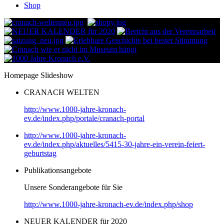
Shop
Homepage Slideshow
CRANACH WELTEN
http://www.1000-jahre-kronach-
ev.de/index.php/portale/cranach-portal
http://www.1000-jahre-kronach-
ev.de/index.php/aktuelles/5415-30-jahre-ein-verein-feiert-
geburtstag
Publikationsangebote
Unsere Sonderangebote für Sie
http://www.1000-jahre-kronach-ev.de/index.php/shop
NEUER KALENDER für 2020