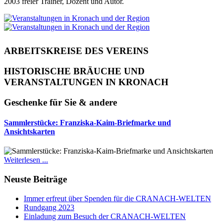
2003 freier Trainer, Dozent und Autor.
ARBEITSKREISE DES VEREINS
HISTORISCHE BRÄUCHE UND
VERANSTALTUNGEN IN KRONACH
Geschenke für Sie & andere
Sammlerstücke: Franziska-Kaim-Briefmarke und
Ansichtskarten
Weiterlesen ...
Neuste Beiträge
Immer erfreut über Spenden für die CRANACH-WELTEN
Rundgang 2023
Einladung zum Besuch der CRANACH-WELTEN