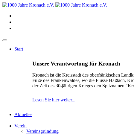
Start
Unsere Verantwortung für Kronach
Kronach ist die Kreisstadt des oberfränkischen Landk
Fuße des Frankenwaldes, wo die Flüsse Haßlach, Kr
der Zeit des 30-jährigen Krieges den Spitznamen "K
Lesen Sie hier weiter...
Aktuelles
Verein
Vereinsgründung