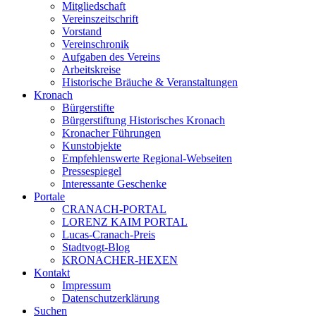
Mitgliedschaft
Vereinszeitschrift
Vorstand
Vereinschronik
Aufgaben des Vereins
Arbeitskreise
Historische Bräuche & Veranstaltungen
Kronach
Bürgerstifte
Bürgerstiftung Historisches Kronach
Kronacher Führungen
Kunstobjekte
Empfehlenswerte Regional-Webseiten
Pressespiegel
Interessante Geschenke
Portale
CRANACH-PORTAL
LORENZ KAIM PORTAL
Lucas-Cranach-Preis
Stadtvogt-Blog
KRONACHER-HEXEN
Kontakt
Impressum
Datenschutzerklärung
Suchen