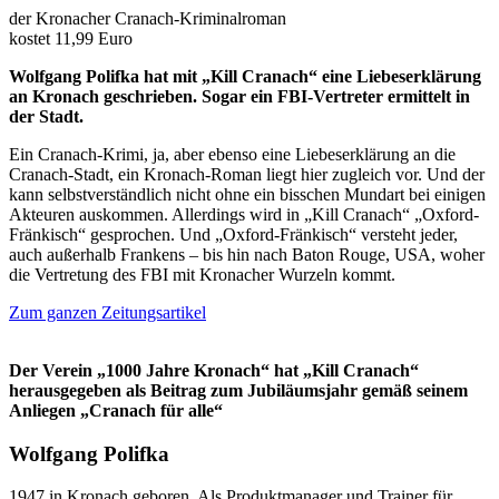
der Kronacher Cranach-Kriminalroman
kostet 11,99 Euro
Wolfgang Polifka hat mit „Kill Cranach“ eine Liebeserklärung
an Kronach geschrieben. Sogar ein FBI-Vertreter ermittelt in
der Stadt.
Ein Cranach-Krimi, ja, aber ebenso eine Liebeserklärung an die
Cranach-Stadt, ein Kronach-Roman liegt hier zugleich vor. Und der
kann selbstverständlich nicht ohne ein bisschen Mundart bei einigen
Akteuren auskommen. Allerdings wird in „Kill Cranach“ „Oxford-
Fränkisch“ gesprochen. Und „Oxford-Fränkisch“ versteht jeder,
auch außerhalb Frankens – bis hin nach Baton Rouge, USA, woher
die Vertretung des FBI mit Kronacher Wurzeln kommt.
Zum ganzen Zeitungsartikel
Der Verein „1000 Jahre Kronach“ hat „Kill Cranach“
herausgegeben als Beitrag zum Jubiläumsjahr gemäß seinem
Anliegen „Cranach für alle“
Wolfgang Polifka
1947 in Kronach geboren. Als Produktmanager und Trainer für