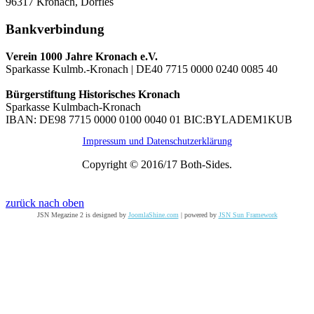
96317 Kronach, Dörfles
Bankverbindung
Verein 1000 Jahre Kronach e.V.
Sparkasse Kulmb.-Kronach | DE40 7715 0000 0240 0085 40
Bürgerstiftung Historisches Kronach
Sparkasse Kulmbach-Kronach
IBAN: DE98 7715 0000 0100 0040 01 BIC:BYLADEM1KUB
Impressum und Datenschutzerklärung
Copyright © 2016/17 Both-Sides.
zurück nach oben
JSN Megazine 2 is designed by
JoomlaShine.com
| powered by
JSN Sun Framework