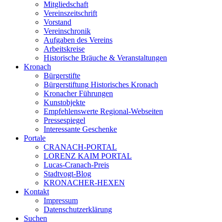
Mitgliedschaft
Vereinszeitschrift
Vorstand
Vereinschronik
Aufgaben des Vereins
Arbeitskreise
Historische Bräuche & Veranstaltungen
Kronach
Bürgerstifte
Bürgerstiftung Historisches Kronach
Kronacher Führungen
Kunstobjekte
Empfehlenswerte Regional-Webseiten
Pressespiegel
Interessante Geschenke
Portale
CRANACH-PORTAL
LORENZ KAIM PORTAL
Lucas-Cranach-Preis
Stadtvogt-Blog
KRONACHER-HEXEN
Kontakt
Impressum
Datenschutzerklärung
Suchen