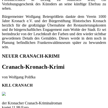
Verlobungsgeschenk des Künstlers an seine künftige Ehefrau zu
sehen.
Bürgermeister Wolfgang Beiergrößlein dankte dem Verein 1000
Jahre Kronach e.V. und der Bürgerstiftung Historisches Kronach
herzlich für die großzügige Übernahme der Restaurierungskosten
und ihr bürgerschaftliches Engagement zum Wohle der Stadt. Er sei
beeindruckt von der Leuchtkraft der Farben und den wieder sichtbar
gewordenen Details des Gemäldes. Dieses werde in dem noch in
Planung befindlichen Frankenwaldmuseum später zu bewundern
sein.
NEUER CRANACH-KRIMI
Cranach-Kronach-Krimi
von Wolfgang Polifka
KILL CRANACH
der Kronacher Cranach-Kriminalroman
kostet 11,99 Euro