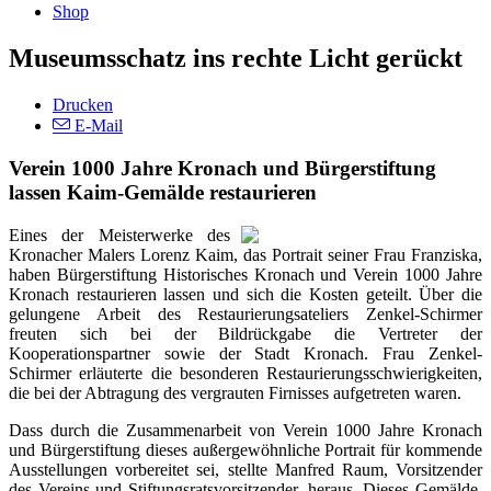
Shop
Museumsschatz ins rechte Licht gerückt
Drucken
E-Mail
Verein 1000 Jahre Kronach und Bürgerstiftung
lassen Kaim-Gemälde restaurieren
Eines der Meisterwerke des
Kronacher Malers Lorenz Kaim, das Portrait seiner Frau Franziska,
haben Bürgerstiftung Historisches Kronach und Verein 1000 Jahre
Kronach restaurieren lassen und sich die Kosten geteilt. Über die
gelungene Arbeit des Restaurierungsateliers Zenkel-Schirmer
freuten sich bei der Bildrückgabe die Vertreter der
Kooperationspartner sowie der Stadt Kronach. Frau Zenkel-
Schirmer erläuterte die besonderen Restaurierungsschwierigkeiten,
die bei der Abtragung des vergrauten Firnisses aufgetreten waren.
Dass durch die Zusammenarbeit von Verein 1000 Jahre Kronach
und Bürgerstiftung dieses außergewöhnliche Portrait für kommende
Ausstellungen vorbereitet sei, stellte Manfred Raum, Vorsitzender
des Vereins und Stiftungsratsvorsitzender, heraus. Dieses Gemälde,