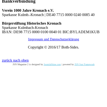
Bankverbindung
Verein 1000 Jahre Kronach e.V.
Sparkasse Kulmb.-Kronach | DE40 7715 0000 0240 0085 40
Bürgerstiftung Historisches Kronach
Sparkasse Kulmbach-Kronach
IBAN: DE98 7715 0000 0100 0040 01 BIC:BYLADEM1KUB
Impressum und Datenschutzerklärung
Copyright © 2016/17 Both-Sides.
zurück nach oben
JSN Megazine 2 is designed by
JoomlaShine.com
| powered by
JSN Sun Framework