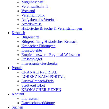
Mitgliedschaft
Vereinszeitschrift
Vorstand
Vereinschronik
Aufgaben des Vereins
Arbeitskreise
Historische Bräuche & Veranstaltungen
Kronach
Bürgerstifte
Bürgerstiftung Historisches Kronach
Kronacher Führungen
Kunstobjekte
Empfehlenswerte Regional-Webseiten
Pressespiegel
Interessante Geschenke
Portale
CRANACH-PORTAL
LORENZ KAIM PORTAL
Lucas-Cranach-Preis
Stadtvogt-Blog
KRONACHER-HEXEN
Kontakt
Impressum
Datenschutzerklärung
Suchen