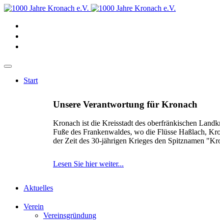
Start
Unsere Verantwortung für Kronach
Kronach ist die Kreisstadt des oberfränkischen Landk
Fuße des Frankenwaldes, wo die Flüsse Haßlach, Kr
der Zeit des 30-jährigen Krieges den Spitznamen "K
Lesen Sie hier weiter...
Aktuelles
Verein
Vereinsgründung