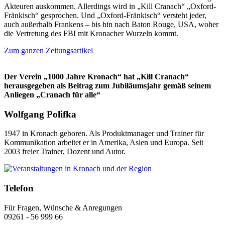
Akteuren auskommen. Allerdings wird in „Kill Cranach“ „Oxford-
Fränkisch“ gesprochen. Und „Oxford-Fränkisch“ versteht jeder,
auch außerhalb Frankens – bis hin nach Baton Rouge, USA, woher
die Vertretung des FBI mit Kronacher Wurzeln kommt.
Zum ganzen Zeitungsartikel
Der Verein „1000 Jahre Kronach“ hat „Kill Cranach“
herausgegeben als Beitrag zum Jubiläumsjahr gemäß seinem
Anliegen „Cranach für alle“
Wolfgang Polifka
1947 in Kronach geboren. Als Produktmanager und Trainer für
Kommunikation arbeitet er in Amerika, Asien und Europa. Seit
2003 freier Trainer, Dozent und Autor.
Telefon
Für Fragen, Wünsche & Anregungen
09261 - 56 999 66