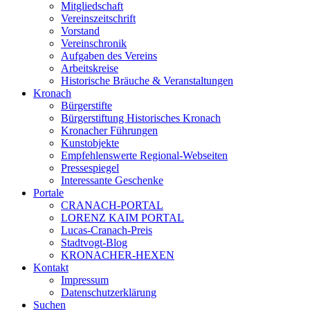
Mitgliedschaft
Vereinszeitschrift
Vorstand
Vereinschronik
Aufgaben des Vereins
Arbeitskreise
Historische Bräuche & Veranstaltungen
Kronach
Bürgerstifte
Bürgerstiftung Historisches Kronach
Kronacher Führungen
Kunstobjekte
Empfehlenswerte Regional-Webseiten
Pressespiegel
Interessante Geschenke
Portale
CRANACH-PORTAL
LORENZ KAIM PORTAL
Lucas-Cranach-Preis
Stadtvogt-Blog
KRONACHER-HEXEN
Kontakt
Impressum
Datenschutzerklärung
Suchen