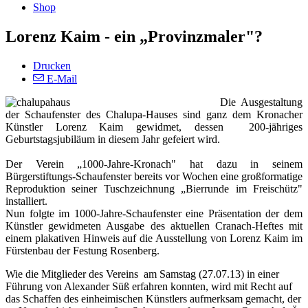
Shop
Lorenz Kaim - ein „Provinzmaler"?
Drucken
E-Mail
Die Ausgestaltung
der Schaufenster des Chalupa-Hauses sind ganz dem Kronacher
Künstler Lorenz Kaim gewidmet, dessen 200-jähriges
Geburtstagsjubiläum in diesem Jahr gefeiert wird.
Der Verein „1000-Jahre-Kronach" hat dazu in seinem
Bürgerstiftungs-Schaufenster bereits vor Wochen eine großformatige
Reproduktion seiner Tuschzeichnung „Bierrunde im Freischütz"
installiert.
Nun folgte im 1000-Jahre-Schaufenster eine Präsentation der dem
Künstler gewidmeten Ausgabe des aktuellen Cranach-Heftes mit
einem plakativen Hinweis auf die Ausstellung von Lorenz Kaim im
Fürstenbau der Festung Rosenberg.
Wie die Mitglieder des Vereins am Samstag (27.07.13) in einer
Führung von Alexander Süß erfahren konnten, wird mit Recht auf
das Schaffen des einheimischen Künstlers aufmerksam gemacht, der