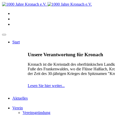
Start
Unsere Verantwortung für Kronach
Kronach ist die Kreisstadt des oberfränkischen Landk
Fuße des Frankenwaldes, wo die Flüsse Haßlach, Kr
der Zeit des 30-jährigen Krieges den Spitznamen "K
Lesen Sie hier weiter...
Aktuelles
Verein
Vereinsgründung