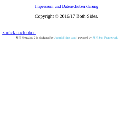
Impressum und Datenschutzerklärung
Copyright © 2016/17 Both-Sides.
zurück nach oben
JSN Megazine 2 is designed by
JoomlaShine.com
| powered by
JSN Sun Framework