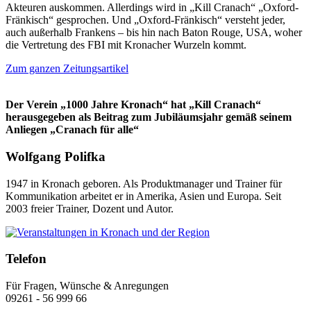
Akteuren auskommen. Allerdings wird in „Kill Cranach“ „Oxford-
Fränkisch“ gesprochen. Und „Oxford-Fränkisch“ versteht jeder,
auch außerhalb Frankens – bis hin nach Baton Rouge, USA, woher
die Vertretung des FBI mit Kronacher Wurzeln kommt.
Zum ganzen Zeitungsartikel
Der Verein „1000 Jahre Kronach“ hat „Kill Cranach“
herausgegeben als Beitrag zum Jubiläumsjahr gemäß seinem
Anliegen „Cranach für alle“
Wolfgang Polifka
1947 in Kronach geboren. Als Produktmanager und Trainer für
Kommunikation arbeitet er in Amerika, Asien und Europa. Seit
2003 freier Trainer, Dozent und Autor.
Telefon
Für Fragen, Wünsche & Anregungen
09261 - 56 999 66