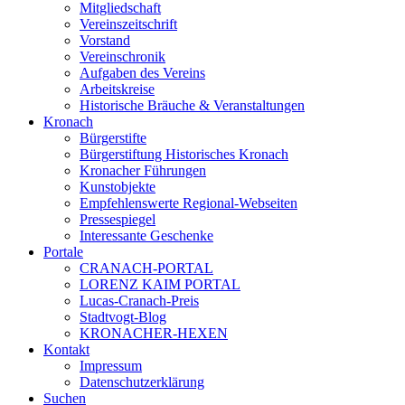
Mitgliedschaft
Vereinszeitschrift
Vorstand
Vereinschronik
Aufgaben des Vereins
Arbeitskreise
Historische Bräuche & Veranstaltungen
Kronach
Bürgerstifte
Bürgerstiftung Historisches Kronach
Kronacher Führungen
Kunstobjekte
Empfehlenswerte Regional-Webseiten
Pressespiegel
Interessante Geschenke
Portale
CRANACH-PORTAL
LORENZ KAIM PORTAL
Lucas-Cranach-Preis
Stadtvogt-Blog
KRONACHER-HEXEN
Kontakt
Impressum
Datenschutzerklärung
Suchen