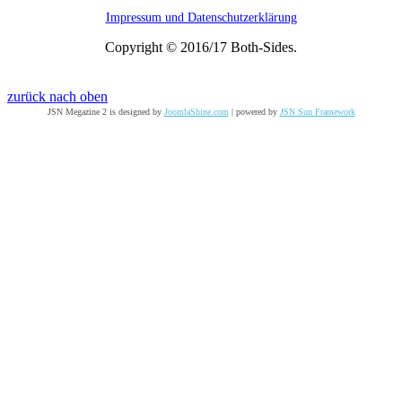
Impressum und Datenschutzerklärung
Copyright © 2016/17 Both-Sides.
zurück nach oben
JSN Megazine 2 is designed by
JoomlaShine.com
| powered by
JSN Sun Framework