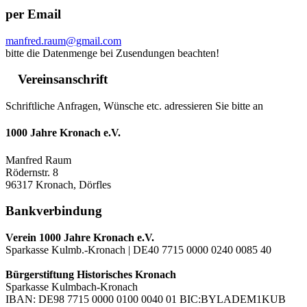
per Email
manfred.raum@gmail.com
bitte die Datenmenge bei Zusendungen beachten!
Vereinsanschrift
Schriftliche Anfragen, Wünsche etc. adressieren Sie bitte an
1000 Jahre Kronach e.V.
Manfred Raum
Rödernstr. 8
96317 Kronach, Dörfles
Bankverbindung
Verein 1000 Jahre Kronach e.V.
Sparkasse Kulmb.-Kronach | DE40 7715 0000 0240 0085 40
Bürgerstiftung Historisches Kronach
Sparkasse Kulmbach-Kronach
IBAN: DE98 7715 0000 0100 0040 01 BIC:BYLADEM1KUB