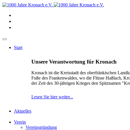
Start
Unsere Verantwortung für Kronach
Kronach ist die Kreisstadt des oberfränkischen Landk
Fuße des Frankenwaldes, wo die Flüsse Haßlach, Kr
der Zeit des 30-jährigen Krieges den Spitznamen "K
Lesen Sie hier weiter...
Aktuelles
Verein
Vereinsgründung