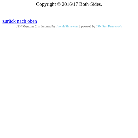
Copyright © 2016/17 Both-Sides.
zurück nach oben
JSN Megazine 2 is designed by
JoomlaShine.com
| powered by
JSN Sun Framework