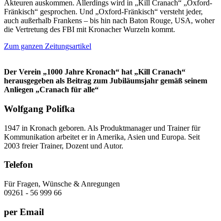
Akteuren auskommen. Allerdings wird in „Kill Cranach“ „Oxford-
Fränkisch“ gesprochen. Und „Oxford-Fränkisch“ versteht jeder,
auch außerhalb Frankens – bis hin nach Baton Rouge, USA, woher
die Vertretung des FBI mit Kronacher Wurzeln kommt.
Zum ganzen Zeitungsartikel
Der Verein „1000 Jahre Kronach“ hat „Kill Cranach“
herausgegeben als Beitrag zum Jubiläumsjahr gemäß seinem
Anliegen „Cranach für alle“
Wolfgang Polifka
1947 in Kronach geboren. Als Produktmanager und Trainer für
Kommunikation arbeitet er in Amerika, Asien und Europa. Seit
2003 freier Trainer, Dozent und Autor.
Telefon
Für Fragen, Wünsche & Anregungen
09261 - 56 999 66
per Email