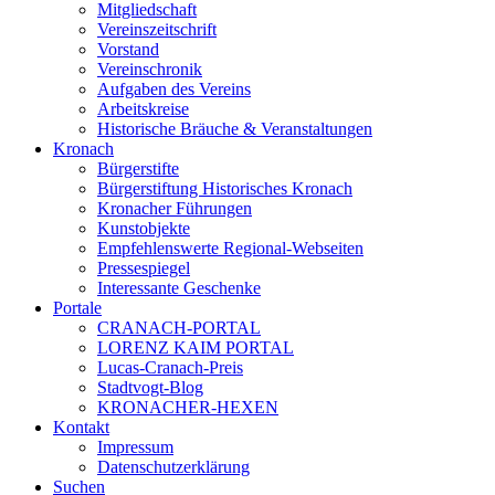
Mitgliedschaft
Vereinszeitschrift
Vorstand
Vereinschronik
Aufgaben des Vereins
Arbeitskreise
Historische Bräuche & Veranstaltungen
Kronach
Bürgerstifte
Bürgerstiftung Historisches Kronach
Kronacher Führungen
Kunstobjekte
Empfehlenswerte Regional-Webseiten
Pressespiegel
Interessante Geschenke
Portale
CRANACH-PORTAL
LORENZ KAIM PORTAL
Lucas-Cranach-Preis
Stadtvogt-Blog
KRONACHER-HEXEN
Kontakt
Impressum
Datenschutzerklärung
Suchen