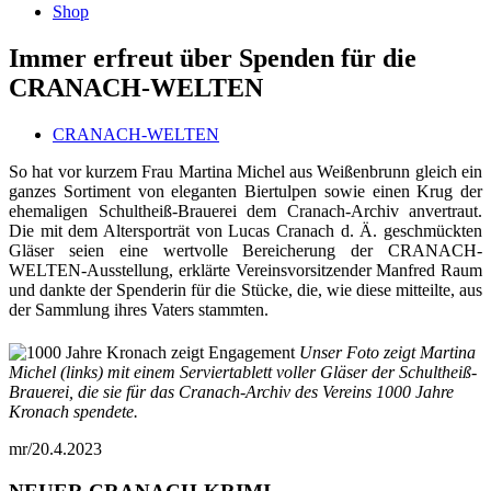
Shop
Immer erfreut über Spenden für die
CRANACH-WELTEN
CRANACH-WELTEN
So hat vor kurzem Frau Martina Michel aus Weißenbrunn gleich ein
ganzes Sortiment von eleganten Biertulpen sowie einen Krug der
ehemaligen Schultheiß-Brauerei dem Cranach-Archiv anvertraut.
Die mit dem Altersporträt von Lucas Cranach d. Ä. geschmückten
Gläser seien eine wertvolle Bereicherung der CRANACH-
WELTEN-Ausstellung, erklärte Vereinsvorsitzender Manfred Raum
und dankte der Spenderin für die Stücke, die, wie diese mitteilte, aus
der Sammlung ihres Vaters stammten.
Unser Foto zeigt Martina
Michel (links) mit einem Serviertablett voller Gläser der Schultheiß-
Brauerei, die sie für das Cranach-Archiv des Vereins 1000 Jahre
Kronach spendete.
mr/20.4.2023