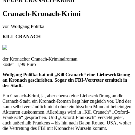
NEUER CRANACH-KRIMI
Cranach-Kronach-Krimi
von Wolfgang Polifka
KILL CRANACH
der Kronacher Cranach-Kriminalroman
kostet 11,99 Euro
Wolfgang Polifka hat mit „Kill Cranach“ eine Liebeserklärung
an Kronach geschrieben. Sogar ein FBI-Vertreter ermittelt in
der Stadt.
Ein Cranach-Krimi, ja, aber ebenso eine Liebeserklärung an die
Cranach-Stadt, ein Kronach-Roman liegt hier zugleich vor. Und der
kann selbstverständlich nicht ohne ein bisschen Mundart bei einigen
Akteuren auskommen. Allerdings wird in „Kill Cranach“ „Oxford-
Fränkisch“ gesprochen. Und „Oxford-Fränkisch“ versteht jeder,
auch außerhalb Frankens – bis hin nach Baton Rouge, USA, woher
die Vertretung des FBI mit Kronacher Wurzeln kommt.