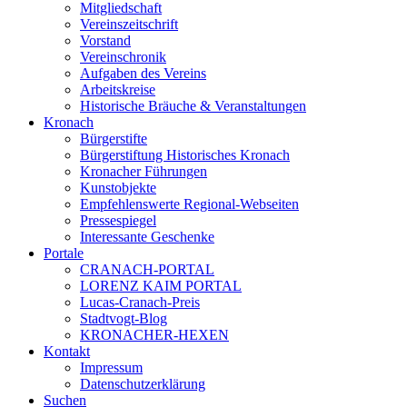
Mitgliedschaft
Vereinszeitschrift
Vorstand
Vereinschronik
Aufgaben des Vereins
Arbeitskreise
Historische Bräuche & Veranstaltungen
Kronach
Bürgerstifte
Bürgerstiftung Historisches Kronach
Kronacher Führungen
Kunstobjekte
Empfehlenswerte Regional-Webseiten
Pressespiegel
Interessante Geschenke
Portale
CRANACH-PORTAL
LORENZ KAIM PORTAL
Lucas-Cranach-Preis
Stadtvogt-Blog
KRONACHER-HEXEN
Kontakt
Impressum
Datenschutzerklärung
Suchen