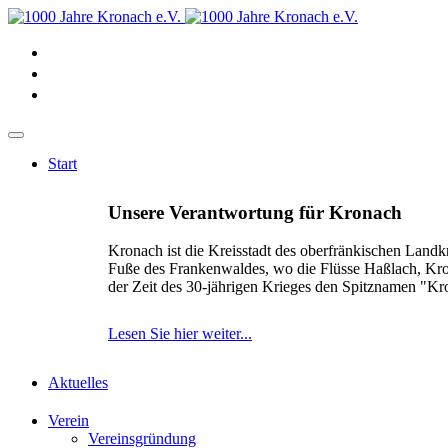
Start
Unsere Verantwortung für Kronach
Kronach ist die Kreisstadt des oberfränkischen Landk
Fuße des Frankenwaldes, wo die Flüsse Haßlach, Kr
der Zeit des 30-jährigen Krieges den Spitznamen "K
Lesen Sie hier weiter...
Aktuelles
Verein
Vereinsgründung