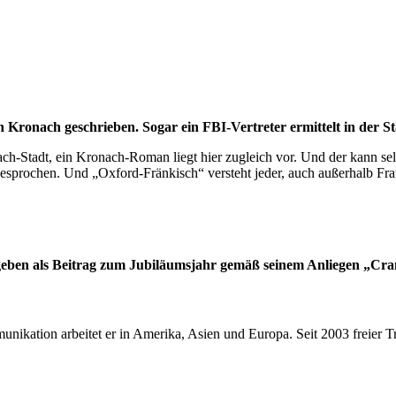
 Kronach geschrieben. Sogar ein FBI-Vertreter ermittelt in der St
ch-Stadt, ein Kronach-Roman liegt hier zugleich vor. Und der kann sel
esprochen. Und „Oxford-Fränkisch“ versteht jeder, auch außerhalb Fr
eben als Beitrag zum Jubiläumsjahr gemäß seinem Anliegen „Cran
ikation arbeitet er in Amerika, Asien und Europa. Seit 2003 freier Tr