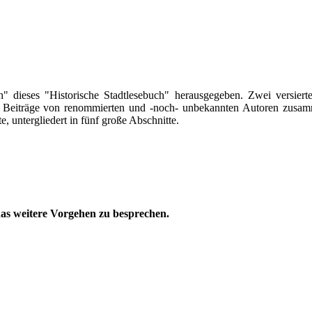
h" dieses "Historische Stadtlesebuch" herausgegeben. Zwei versie
Beiträge von renommierten und -noch- unbekannten Autoren zusamme
, untergliedert in fünf große Abschnitte.
as weitere Vorgehen zu besprechen.