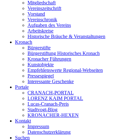
Mitgliedschaft
Vereinszeitschrift
Vorstand
Vereinschronik
Aufgaben des Vereins
Arbeitskreise
Historische Bräuche & Veranstaltungen
Kronach
Bürgerstifte
Bürgerstiftung Historisches Kronach
Kronacher Führungen
Kunstobjekte
Empfehlenswerte Regional-Webseiten
Pressespiegel
Interessante Geschenke
Portale
CRANACH-PORTAL
LORENZ KAIM PORTAL
Lucas-Cranach-Preis
Stadtvogt-Blog
KRONACHER-HEXEN
Kontakt
Impressum
Datenschutzerklärung
Suchen