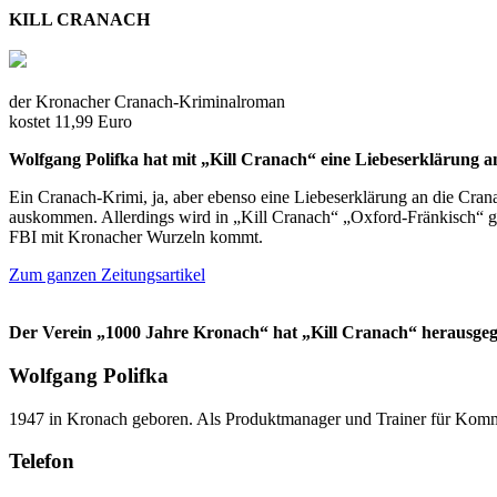
KILL CRANACH
der Kronacher Cranach-Kriminalroman
kostet 11,99 Euro
Wolfgang Polifka hat mit „Kill Cranach“ eine Liebeserklärung an
Ein Cranach-Krimi, ja, aber ebenso eine Liebeserklärung an die Crana
auskommen. Allerdings wird in „Kill Cranach“ „Oxford-Fränkisch“ g
FBI mit Kronacher Wurzeln kommt.
Zum ganzen Zeitungsartikel
Der Verein „1000 Jahre Kronach“ hat „Kill Cranach“ herausgeg
Wolfgang Polifka
1947 in Kronach geboren. Als Produktmanager und Trainer für Kommun
Telefon