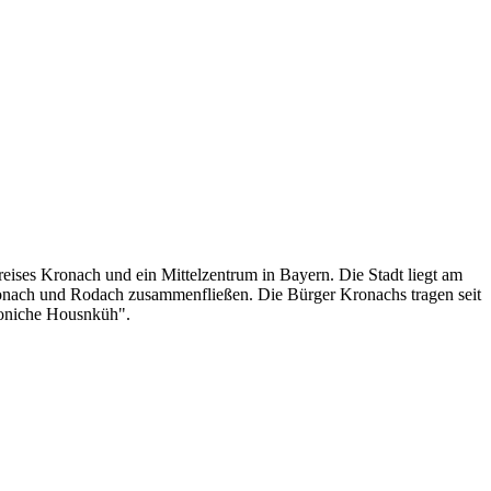
reises Kronach und ein Mittelzentrum in Bayern. Die Stadt liegt am
onach und Rodach zusammenfließen. Die Bürger Kronachs tragen seit
roniche Housnküh".