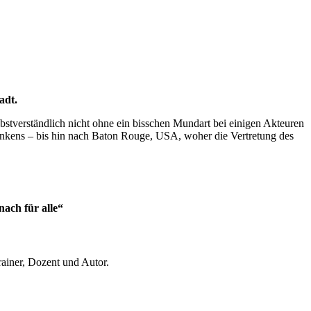
adt.
bstverständlich nicht ohne ein bisschen Mundart bei einigen Akteuren
ankens – bis hin nach Baton Rouge, USA, woher die Vertretung des
ach für alle“
ainer, Dozent und Autor.