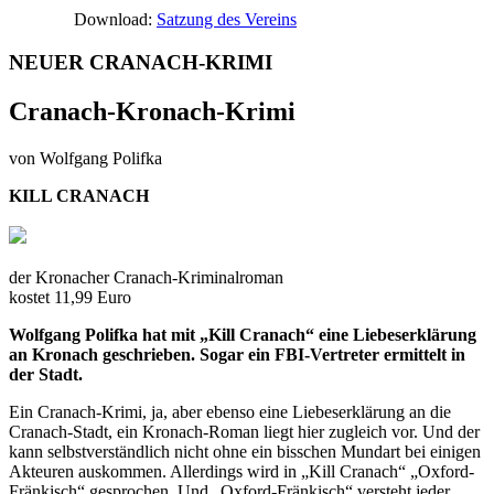
Download:
Satzung des Vereins
NEUER CRANACH-KRIMI
Cranach-Kronach-Krimi
von Wolfgang Polifka
KILL CRANACH
der Kronacher Cranach-Kriminalroman
kostet 11,99 Euro
Wolfgang Polifka hat mit „Kill Cranach“ eine Liebeserklärung
an Kronach geschrieben. Sogar ein FBI-Vertreter ermittelt in
der Stadt.
Ein Cranach-Krimi, ja, aber ebenso eine Liebeserklärung an die
Cranach-Stadt, ein Kronach-Roman liegt hier zugleich vor. Und der
kann selbstverständlich nicht ohne ein bisschen Mundart bei einigen
Akteuren auskommen. Allerdings wird in „Kill Cranach“ „Oxford-
Fränkisch“ gesprochen. Und „Oxford-Fränkisch“ versteht jeder,