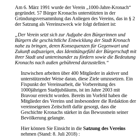
Am 6. März 1991 wurde der Verein „1000-Jahre-Kronach“
gegründet. 57 Bürger Kronachs unterstützten in der
Gründungsversammlung das Anliegen des Vereins, das in § 2
der Satzung als Vereinszweck wie folgt definiert ist:
„Der Verein setzt sich zur Aufgabe den Bürgerinnen und
Bürgern die geschichtliche Entwicklung der Stadt Kronach
nahe zu bringen, deren Konsequenzen für Gegenwart und
Zukunft aufzuzeigen, das Identitätsgefühl der Bürgerschaft mit
ihrer Stadt und untereinander zu fördern sowie die Bedeutung
Kronachs nach außen gebührend darzustellen.“
Inzwischen arbeiten über 400 Mitglieder in aktiver und
unterstützender Weise daran, diese Ziele umzusetzen. Ein
Fixpunkt der Vereinsarbeit, die Vorbereitung des
1000jährigen Stadtjubiläums, ist im Jahre 2003 mit
Bravour erreicht worden. Bereits im Vorfeld haben die
Mitglieder des Vereins und insbesondere die Redaktion der
vereinseigenen Zeitschrift dafür gesorgt, dass die
Geschichte Kronachs stärker in das Bewusstsein seiner
Bevölkerung gelangte.
Hier können Sie Einsicht in die
Satzung des Vereins
nehmen (Stand: 8. Juli 2018) :