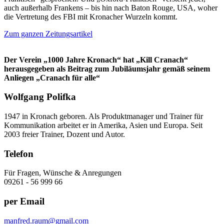
auch außerhalb Frankens – bis hin nach Baton Rouge, USA, woher
die Vertretung des FBI mit Kronacher Wurzeln kommt.
Zum ganzen Zeitungsartikel
Der Verein „1000 Jahre Kronach“ hat „Kill Cranach“
herausgegeben als Beitrag zum Jubiläumsjahr gemäß seinem
Anliegen „Cranach für alle“
Wolfgang Polifka
1947 in Kronach geboren. Als Produktmanager und Trainer für
Kommunikation arbeitet er in Amerika, Asien und Europa. Seit
2003 freier Trainer, Dozent und Autor.
Telefon
Für Fragen, Wünsche & Anregungen
09261 - 56 999 66
per Email
manfred.raum@gmail.com