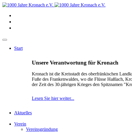
Start
Unsere Verantwortung für Kronach
Kronach ist die Kreisstadt des oberfränkischen Landk
Fuße des Frankenwaldes, wo die Flüsse Haßlach, Kr
der Zeit des 30-jährigen Krieges den Spitznamen "K
Lesen Sie hier weiter...
Aktuelles
Verein
Vereinsgründung