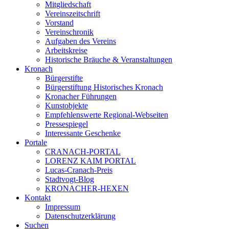
Mitgliedschaft
Vereinszeitschrift
Vorstand
Vereinschronik
Aufgaben des Vereins
Arbeitskreise
Historische Bräuche & Veranstaltungen
Kronach
Bürgerstifte
Bürgerstiftung Historisches Kronach
Kronacher Führungen
Kunstobjekte
Empfehlenswerte Regional-Webseiten
Pressespiegel
Interessante Geschenke
Portale
CRANACH-PORTAL
LORENZ KAIM PORTAL
Lucas-Cranach-Preis
Stadtvogt-Blog
KRONACHER-HEXEN
Kontakt
Impressum
Datenschutzerklärung
Suchen